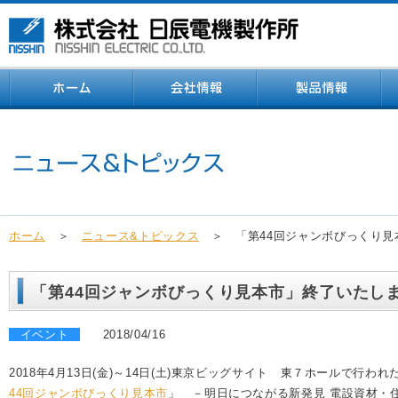
ホーム
＞
ニュース&トピックス
＞ 「第44回ジャンボびっくり見
「第44回ジャンボびっくり見本市」終了いたし
イベント
2018/04/16
2018年4月13日(金)～14日(土)東京ビッグサイト 東７ホールで行われ
44回ジャンボびっくり見本市
」 －明日につながる新発見 電設資材・